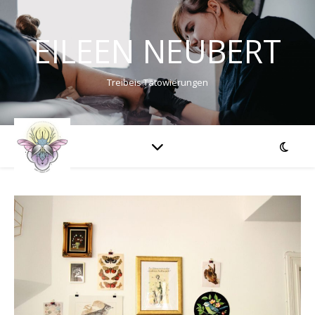
EILEEN NEUBERT
Treibeis Tätowierungen